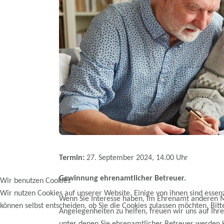
Termin:
27. September 2024, 14.00 Uhr
Gewinnung ehrenamtlicher Betreuer.
Wir benutzen Cookies
Wir nutzen Cookies auf unserer Website. Einige von ihnen sind essenz
Wenn Sie Interesse haben, im Ehrenamt anderen M
können selbst entscheiden, ob Sie die Cookies zulassen möchten. Bitt
Angelegenheiten zu helfen, freuen wir uns auf Ihr
unter denen Sie ehrenamtlicher Betreuer werden k