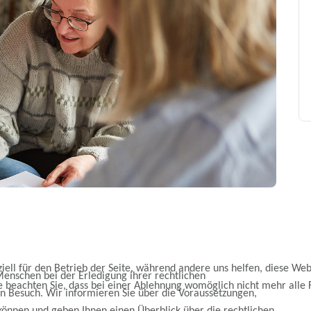
iell für den Betrieb der Seite, während andere uns helfen, diese Web
enschen bei der Erledigung ihrer rechtlichen
e beachten Sie, dass bei einer Ablehnung womöglich nicht mehr alle F
en Besuch. Wir informieren Sie über die Voraussetzungen,
önnen und geben Ihnen einen Überblick über die rechtlichen