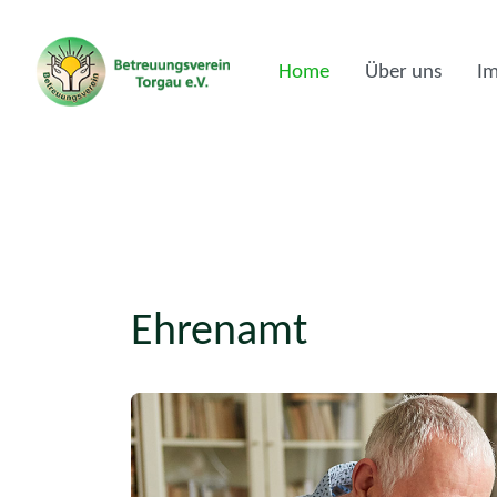
Home
Über uns
I
Ehrenamt